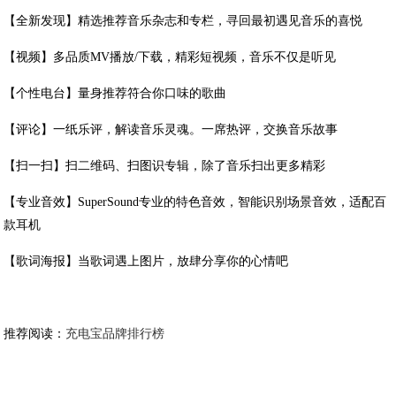
【全新发现】精选推荐音乐杂志和专栏，寻回最初遇见音乐的喜悦
【视频】多品质MV播放/下载，精彩短视频，音乐不仅是听见
【个性电台】量身推荐符合你口味的歌曲
【评论】一纸乐评，解读音乐灵魂。一席热评，交换音乐故事
【扫一扫】扫二维码、扫图识专辑，除了音乐扫出更多精彩
【专业音效】SuperSound专业的特色音效，智能识别场景音效，适配百
款耳机
【歌词海报】当歌词遇上图片，放肆分享你的心情吧
推荐阅读：
充电宝品牌排行榜