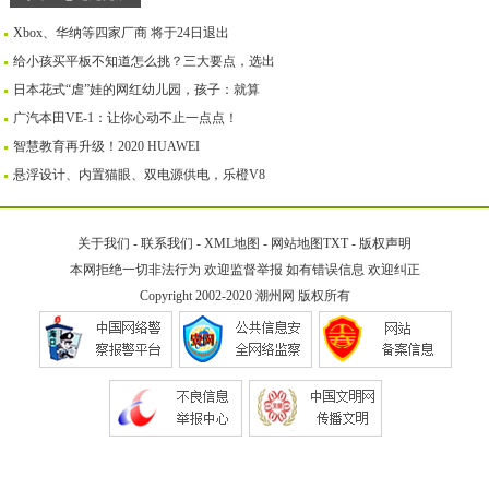
Xbox、华纳等四家厂商 将于24日退出
给小孩买平板不知道怎么挑？三大要点，选出
日本花式“虐”娃的网红幼儿园，孩子：就算
广汽本田VE-1：让你心动不止一点点！
智慧教育再升级！2020 HUAWEI
悬浮设计、内置猫眼、双电源供电，乐橙V8
关于我们
-
联系我们
-
XML地图
-
网站地图
TXT
-
版权声明
本网拒绝一切非法行为 欢迎监督举报 如有错误信息 欢迎纠正
Copyright 2002-2020
潮州网
版权所有