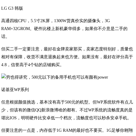
LG G3 韩版
高通四核CPU，5.5寸2K屏，1300W货真价实的摄像头，3G
RAM+32GROM。硬件比楼上新机豪华得多，如果你不介意是二手的
话。
但买二手一定要注意，最好在金牌卖家那买，卖家态度特别好，质量也
相对有保障，收货不满意退换起来也方便。如果没有，最好在评分高于
4.8，信誉高于4个钻的店铺购买。
诺基亚WP系列
任意根据颜值挑选，基本没有高于500元的机型。但WP系统软件有点儿
少，但该有的微信QQ新浪微博啥的都有。不过WP系统的流畅度真的是
堪比IOS，明明硬件比安卓低一个档次，流畅度也可以秒杀安卓手机。
但要注意的一点是，内存低于1G RAM的最好也不要买。1G足够你翱翔