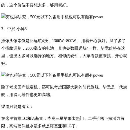
的，这个价位不要想太多，够用就好。
3、中兴 小鲜3
摄像头像素倒是比远航4强，1300W+800W， 用着开心就好。除了多了
个指纹识别，2800毫安的电池，其他参数跟远航4一样。毕竟价格在这
里，也没太多可以选择的地方。相似的硬件，大家看颜值来挑，开心就
好。
除了考虑国产低端机，还可以考虑国际大牌的前代旗舰。毕竟是一代旗
舰，用得元器件也更加高端。
渠道只能是淘宝：
在这里首推LG和诺基亚：毕竟三星苹果太热门，二手价格下探潜力有
限，高端硬件跳水最多就是诺基亚和LG了。