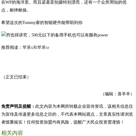
在WP的海洋里。而且诺基亚拍摄特别漂亮，还有一个众所周知的优
点，耐摔耐操。
希望这次的Tommy家的智能硬件能帮助到你
推荐阅读：
苹果x和苹果xr
（正文已结束）
（编辑：喜羊羊）
免责声明及提醒：
此文内容为本网所转载企业宣传资讯，该相关信息仅
为宣传及传递更多信息之目的，不代表本网站观点，文章真实性请浏览
者慎重核实！任何投资加盟均有风险，提醒广大民众投资需谨慎！
相关内容