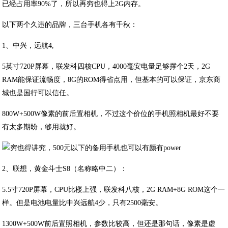
已经占用率90%了，所以再穷也得上2G内存。
以下两个久违的品牌，三台手机各有千秋：
1、中兴，远航4,
5英寸720P屏幕，联发科四核CPU，4000毫安电量足够撑个2天，2G
RAM能保证流畅度，8G的ROM得省点用，但基本的可以保证，京东商
城也是国行可以信任。
800W+500W像素的前后置相机，不过这个价位的手机照相机最好不要
有太多期盼，够用就好。
2、联想，黄金斗士S8（名称略中二）：
5.5寸720P屏幕，CPU比楼上强，联发科八核，2G RAM+8G ROM这个一
样。但是电池电量比中兴远航4少，只有2500毫安。
1300W+500W前后置照相机，参数比较高，但还是那句话，像素是虚