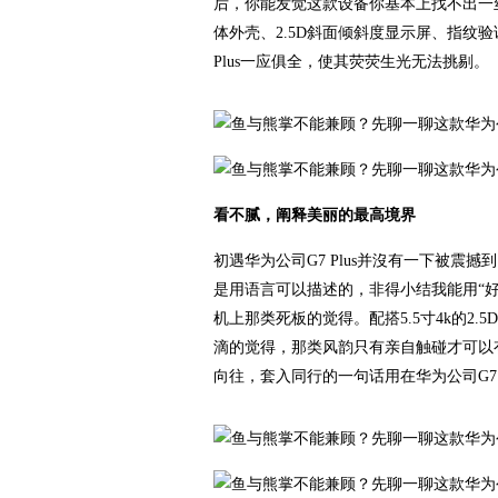
后，你能发觉这款设备你基本上找不出一
体外壳、2.5D斜面倾斜度显示屏、指纹
Plus一应俱全，使其荧荧生光无法挑剔。
看不腻，阐释美丽的最高境界
初遇华为公司G7 Plus并沒有一下被震撼
是用语言可以描述的，非得小结我能用“好看
机上那类死板的觉得。配搭5.5寸4k的2
滴的觉得，那类风韵只有亲自触碰才可以有
向往，套入同行的一句话用在华为公司G7 