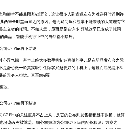
鱼和熊掌不能兼顾基础理论，这让很多人到遭遇左右为难选择时得到许
事儿两难全时堂而皇之的原因。毫无疑问鱼和熊掌不能兼顾的大道理有它
美主义者的托词。不如人意，显而易见在许多 领域这早已变成了托词，
致的商品，智能手机行业中的自然都不除外。
其心浮气躁，基本上绝大多数手机制造商做的事儿是在新品发布会之际
不是舒心做一款真实吸引住顾客兴趣爱好的手机上，这显而易见是不科
展前景令人担忧。直至触碰到
的更改。
G7 Plus的关注度并不占上风，从它的公布到发售都稍显不张扬，就算
辉也分毫沒有被遮盖。细心掌握华为公司G7 Plus的配备和设计方案之