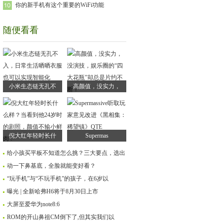
你的新手机有这个重要的WiFi功能
随便看看
小米生态链无孔不
高颜值，没实力，
倪大红年轻时长什
Supermas
给小孩买平板不知道怎么挑？三大要点，选出
动一下鼻基底，全脸就能变好看？
“玩手机”与“不玩手机”的孩子，在6岁以
曝光 | 全新哈弗H6将于8月30日上市
大屏至爱华为note8:6
ROM的开山鼻祖CM倒下了,但其实我们以