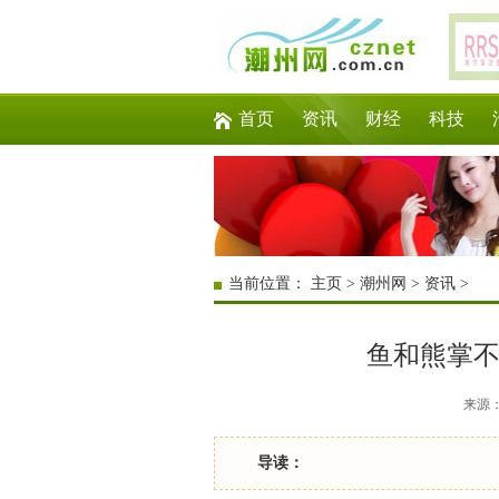
首页
资讯
财经
科技
当前位置：
主页
>
潮州网
>
资讯
>
鱼和熊掌不可
来源：互
导读：