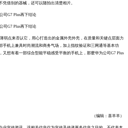
不凭借别的器械，还可以随拍出清楚相片。
找不着薄弱点来否认它，用心打造出的金属外壳外壳，在质量和关键点层面力
这部手机上兼具时尚潮流和商务气场，加上指纹验证和三网通等基本功
又想有着一部综合型能平稳感受平衡的手机上，那麼华为公司G7 Plus
（编辑：喜羊羊）
企业宣传资讯，该相关信息仅为宣传及传递更多信息之目的，不代表本