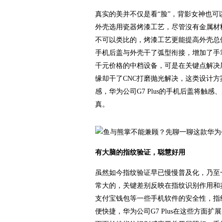
真实的美并不仅是看“脸”，背影女神也可以
外壳选用瓷器烤漆工艺，尽管沒有金属材
不可以类比的，烤漆工艺更能提高外壳总体
手机后盖与外壳干了弧型衔接，增加了手掌
千元价格的中档设备，可是在关键点解决层
缘却干了CNC打磨抛光解决，这类设计
感，华为公司G7 Plus的手机后盖将
真。
有大脑的指纹验证，聪慧好用
虽然如今指纹验证早已慢慢普及化，乃至
常大的，关键差别反映在指纹识别作用和
支付宝钱包等一些手机软件的安全性，指
便快捷，华为公司G7 Plus在这些方