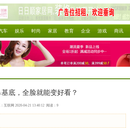
汽车
娱乐
时尚
家居
教育
企业
游戏
商讯
鼻基底，全脸就能变好看？
互联网 2020-04-21 13:40:12
阅读：9