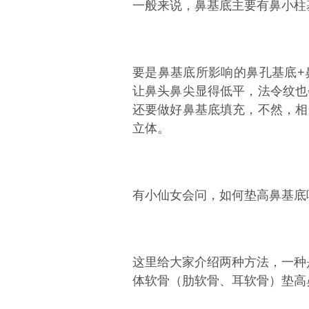
一般来说，鼻基底主要有鼻小柱
要是鼻基底所影响的鼻孔基底+
让鼻头鼻尖显得低平，法令纹也
还要做好鼻基底填充，不然，相
立体。
有小仙女会问，如何垫高鼻基底
这里给大家介绍两种方法，一种
体软骨（肋软骨、耳软骨）垫高