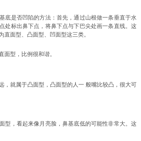
基底是否凹陷的方法：首先，通过山根做一条垂直于水
点处标出鼻下点，将鼻下点与下巴尖处画一条直线。这
为直面型、凸面型、凹面型这三类。
直面型，比例很和谐。
远，就属于凸面型，凸面型的人一 般嘴比较凸，很大可
面型，看起来像月亮脸，鼻基底低的可能性非常大。这