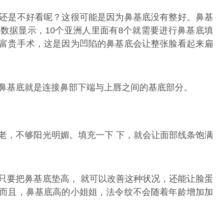
还是不好看呢？这很可能是因为鼻基底没有整好。鼻基
数据显示，10个亚洲人里面有8个就需要进行鼻基底填
富贵手术，这是因为凹陷的鼻基底会让整张脸看起来扁
鼻基底就是连接鼻部下端与上唇之间的基底部分。
老，不够阳光明媚。填充一下 下，就会让面部线条饱满
只要把鼻基底垫高， 就可以改善这种状况，还能让脸蛋
而且，鼻基底高的小姐姐，法令纹不会随着年龄增加加