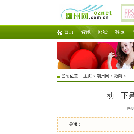
首页
资讯
财经
科技
当前位置：
主页
>
潮州网
>
微商
>
动一下
来源：
导读：