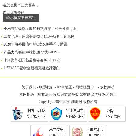
给小孩买平板不知
小米有品爆款：四轮独立减震，可坐可躺可上
工资允许，建议买给孩子这5种玩具，远离网
2020年海外最流行的8款吃鸡手游，腾讯
产品力均衡的中端旗舰 华为G9 Plus
小米海外召开新品发布会RedmiNote
1.5T+8AT 福特全新福克斯旅行版白
关于我们
-
联系我们
-
XML地图
-
网站地图
TXT
-
版权声明
本网拒绝一切非法行为 欢迎监督举报 如有错误信息 欢迎纠正
Copyright 2002-2020
潮州网
版权所有