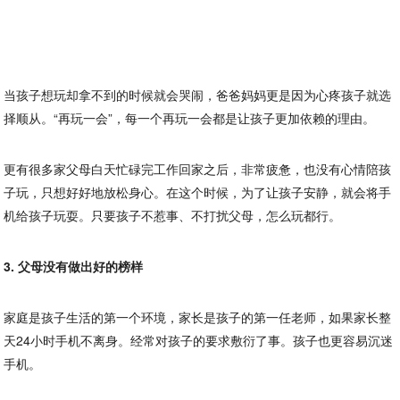
当孩子想玩却拿不到的时候就会哭闹，爸爸妈妈更是因为心疼孩子就选
择顺从。“再玩一会”，每一个再玩一会都是让孩子更加依赖的理由。
更有很多家父母白天忙碌完工作回家之后，非常疲惫，也没有心情陪孩
子玩，只想好好地放松身心。在这个时候，为了让孩子安静，就会将手
机给孩子玩耍。只要孩子不惹事、不打扰父母，怎么玩都行。
3. 父母没有做出好的榜样
家庭是孩子生活的第一个环境，家长是孩子的第一任老师，如果家长整
天24小时手机不离身。经常对孩子的要求敷衍了事。孩子也更容易沉迷
手机。