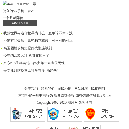
44w＋5000
我的世界与迷你世界为什么一直争论不休？浅
小米有品爆款：四轮独立减震，可坐可躺可上
高圆圆婚前情史是部大型连续剧
今年的20款5G手机都在这里了
京东618手机实时排行榜 第一名当值无愧
云南江川防疫复工科学有序“动起来”
关于我们
-
联系我们
-
老版地图
-
网站地图
-
版权声明
本网拒绝一切非法行为 欢迎监督举报 如有错误信息 欢迎纠正
Copyright 2002-2020
潮州网
版权所有