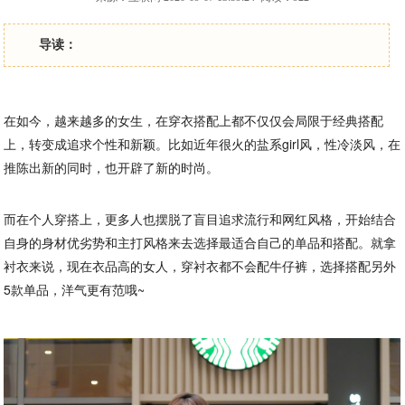
导读：
在如今，越来越多的女生，在穿衣搭配上都不仅仅会局限于经典搭配
上，转变成追求个性和新颖。比如近年很火的盐系girl风，性冷淡风，在
推陈出新的同时，也开辟了新的时尚。
而在个人穿搭上，更多人也摆脱了盲目追求流行和网红风格，开始结合
自身的身材优劣势和主打风格来去选择最适合自己的单品和搭配。就拿
衬衣来说，现在衣品高的女人，穿衬衣都不会配牛仔裤，选择搭配另外
5款单品，洋气更有范哦~