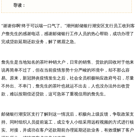
导读：
“谢谢你啊!终于可以喘一口气了。”潮州邮储银行潮安区支行员工收到客
户詹先生的感谢电话，感谢邮储银行工作人员的热心帮助，成功办理了
完成贷款延期还款业务，解了燃眉之急。
詹先生是当地知名的茶叶种销大户，日常的销售、货款的回收对于他来
说再简单不过了，但在当前疫情形势十分严峻的环境中，却不那么容
易。原来，新冠肺炎疫情发生之后，社会全员积极响应政府号召，尽量
不外出、不串门，詹先生的茶叶也就运不出去，人也没办法外出收货
款，难以按期偿还贷款，这可急坏了重视信用的詹先生。
邮储银行潮安区支行了解到这一情况后，积极向上级反馈，争取政策支
持。同时组织人员提前返工，成立专人小组采用远程视频的方式进行核
实、对接，并成功在客户还款期前办理延期还款业务，有效缓解了客户