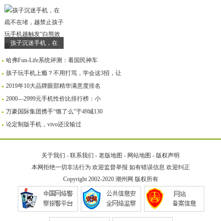
孩子沉迷手机，在
哈弗Fun-Life系统评测：看国民神车
孩子玩手机上瘾？不用打骂，学会这3招，让
2019年10大品牌眼部精华满意度排名
2000—2999元手机性价比排行榜：小
万豪国际集团携手“饿了么”于49城130
论定制版手机，vivo还没输过
关于我们
-
联系我们
-
老版地图
-
网站地图
-
版权声明
本网拒绝一切非法行为 欢迎监督举报 如有错误信息 欢迎纠正
Copyright 2002-2020
潮州网
版权所有