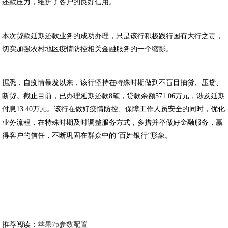
还款压力，维护了客户的良好信用。
本次贷款延期还款业务的成功办理，只是该行积极践行国有大行之责，
切实加强农村地区疫情防控相关金融服务的一个缩影。
据悉，自疫情暴发以来，该行坚持在特殊时期做到不盲目抽贷、压贷、
断贷。截止目前，已办理延期还款8笔，贷款余额571.06万元，涉及延期
付息13.40万元。该行在做好疫情防控、保障工作人员安全的同时，优化
业务流程，在特殊时期及时调整服务方式，多措并举做好金融服务，赢
得客户的信任，不断巩固在群众中的“百姓银行”形象。
推荐阅读：
苹果7p参数配置