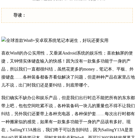
导读：
喜欢Win8的办公实用性，又垂涎Android系统的娱乐性；喜欢触屏的便
捷，又钟情实体键盘输入的快感！因为没有一款集多功能于一身的产
品，所以我们一直都很纠结，虽然花更多的money，笔记本、平板、外
接键盘……各种装备都备齐看似解决了问题，但是种种产品在家里占地
儿不说，出门时我们还是要纠结，到底带哪个。
我们确实不缺办公和娱乐产品，但是我们出行时总不能把所有的东东都
带上吧，包包空间吃紧不说，各种装备码一块儿的重量也不得不让我们
纠结，另外我们还要带上各种充电器，各种保护套……每次出行时都有
一种搬家似的感觉，如果有一款集多功能于一身的产品该有多好。现
在，SailingY13A推出，我们终于可以告别纠结，因为SailingY13A是首
款64位双系统笔记本，同时支持安卓和Win8，而可以360°旋转的屏幕又