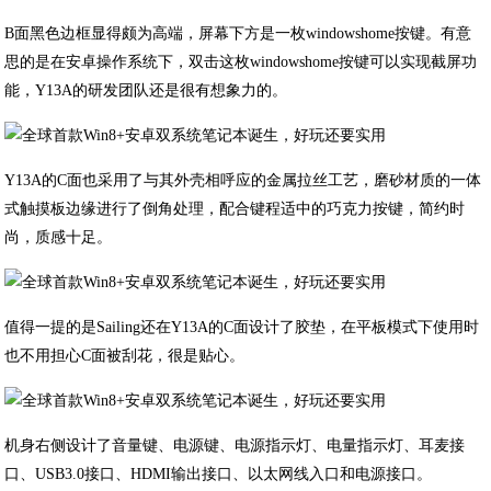
B面黑色边框显得颇为高端，屏幕下方是一枚windowshome按键。有意
思的是在安卓操作系统下，双击这枚windowshome按键可以实现截屏功
能，Y13A的研发团队还是很有想象力的。
Y13A的C面也采用了与其外壳相呼应的金属拉丝工艺，磨砂材质的一体
式触摸板边缘进行了倒角处理，配合键程适中的巧克力按键，简约时
尚，质感十足。
值得一提的是Sailing还在Y13A的C面设计了胶垫，在平板模式下使用时
也不用担心C面被刮花，很是贴心。
机身右侧设计了音量键、电源键、电源指示灯、电量指示灯、耳麦接
口、USB3.0接口、HDMI输出接口、以太网线入口和电源接口。