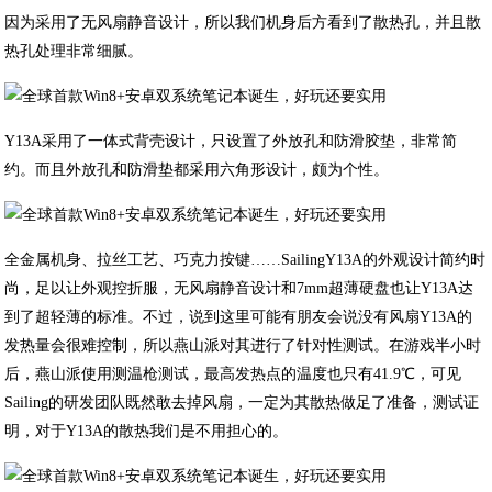
因为采用了无风扇静音设计，所以我们机身后方看到了散热孔，并且散
热孔处理非常细腻。
Y13A采用了一体式背壳设计，只设置了外放孔和防滑胶垫，非常简
约。而且外放孔和防滑垫都采用六角形设计，颇为个性。
全金属机身、拉丝工艺、巧克力按键……SailingY13A的外观设计简约时
尚，足以让外观控折服，无风扇静音设计和7mm超薄硬盘也让Y13A达
到了超轻薄的标准。不过，说到这里可能有朋友会说没有风扇Y13A的
发热量会很难控制，所以燕山派对其进行了针对性测试。在游戏半小时
后，燕山派使用测温枪测试，最高发热点的温度也只有41.9℃，可见
Sailing的研发团队既然敢去掉风扇，一定为其散热做足了准备，测试证
明，对于Y13A的散热我们是不用担心的。