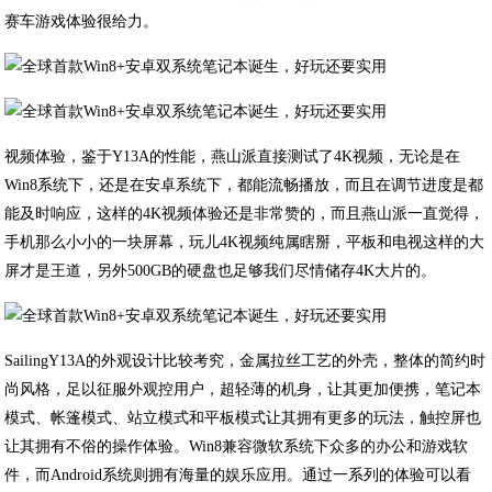
赛车游戏体验很给力。
视频体验，鉴于Y13A的性能，燕山派直接测试了4K视频，无论是在
Win8系统下，还是在安卓系统下，都能流畅播放，而且在调节进度是都
能及时响应，这样的4K视频体验还是非常赞的，而且燕山派一直觉得，
手机那么小小的一块屏幕，玩儿4K视频纯属瞎掰，平板和电视这样的大
屏才是王道，另外500GB的硬盘也足够我们尽情储存4K大片的。
SailingY13A的外观设计比较考究，金属拉丝工艺的外壳，整体的简约时
尚风格，足以征服外观控用户，超轻薄的机身，让其更加便携，笔记本
模式、帐篷模式、站立模式和平板模式让其拥有更多的玩法，触控屏也
让其拥有不俗的操作体验。Win8兼容微软系统下众多的办公和游戏软
件，而Android系统则拥有海量的娱乐应用。通过一系列的体验可以看