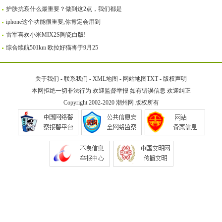
护肤抗衰什么最重要？做到这2点，我们都是
iphone这个功能很重要,你肯定会用到
雷军喜欢小米MIX2S陶瓷白版!
综合续航501km 欧拉好猫将于9月25
关于我们
-
联系我们
-
XML地图
-
网站地图
TXT
-
版权声明
本网拒绝一切非法行为 欢迎监督举报 如有错误信息 欢迎纠正
Copyright 2002-2020
潮州网
版权所有