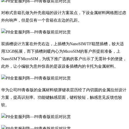
对称式音箱孔做为外壳底端的设计方案装点，下设金属材料网格图过虑
外向响声，但是仅有一个音箱在左边的孔距。
双插槽设计方案在外壳右边，上插槽为NanoSIM/TF聪慧插槽，较大适
用32GB拓展，而下插槽则暖内心为MicroSIM的客户所提前准备，上
NanoSIM下MicroSIM，为线下推广选购的客户出示了无需补卡的便捷，
此外，让小编较为意外惊喜的是该设备插槽内的卡托为金属材料。
华为公司P8青春版的金属材料锁屏键表层历经了内切圆的金属拉丝设计
方案，提高识别率。功能键触感层面，键程较短，触感意见反馈也较
软。