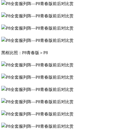
黑框比照：P8青春版＞P8