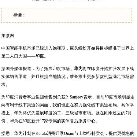
导读：
集微网
中国智能手机市场已经进入饱和期，巨头纷纷开始将目标瞄准了世界上
第二人口大国——
印度
。
据国外媒体报道，为了拓展印度市场，
华为
将在印度开始扩张发展下线
实体销售渠道，并且根据当地情况，准备推出更多新款机型满足市场需
求。
为印度消费者事业集团销售副总裁P. Sanjeev表示，目前印度市场明显走
向有利于线下渠道的局面，我们也正在努力强化线下渠道布局。具体举
措上，华为将优先发展印度的二、三级城市市场。就在刚刚过去的7月
份，华为在印度新开17家专属的实体售后服务中心。
据悉，华为计划在Kerala消费旺季Onam节上举行特卖会，提供更优惠的