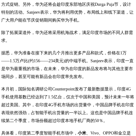
方式促销。另外，华为还将会趁印度东部地区庆祝Durga Puja节，设计
特别的活动。Sanjeev表示，华为将利用优势，布局线上和线下渠道，让
广大用户能在节庆促销期间购买华为手机。
除了拓展渠道外，华为还将采用机海战术，满足印度市场的不同人群需
求。
据悉，华为准备在接下来的几个月推出更多产品和款式，价格在1万
——1.5万卢比(约156——234美元)的中端手机。Sanjeev表示，印度一直
是华为最重视的市场，在未来，华为在印度的新品发布将与其他主要市
场同步，甚至可能有新品会在印度率先发布。
本月初，国际知名调研公司Counterpoint发布了最新数据显示，印度4G
手机使用基数已经达到了1.5亿台，仅次于中国和美国，预计未来一年将
超过美国。其中，在印度4G手机市场的出货量中，中国品牌手机在印度
表现依然强劲，占智能手机出货量的一半以上。这也是中国品牌手机连
续第二个季度，市场份额超过印度本地手机厂商的50％。
具体看，印度第二季度智能手机市场中，
小米
、Vivo、OPPO和金立是