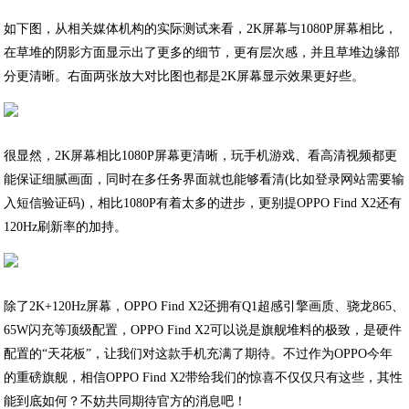
如下图，从相关媒体机构的实际测试来看，2K屏幕与1080P屏幕相比，
在草堆的阴影方面显示出了更多的细节，更有层次感，并且草堆边缘部
分更清晰。右面两张放大对比图也都是2K屏幕显示效果更好些。
很显然，2K屏幕相比1080P屏幕更清晰，玩手机游戏、看高清视频都更
能保证细腻画面，同时在多任务界面就也能够看清(比如登录网站需要输
入短信验证码)，相比1080P有着太多的进步，更别提OPPO Find X2还有
120Hz刷新率的加持。
除了2K+120Hz屏幕，OPPO Find X2还拥有Q1超感引擎画质、骁龙865、
65W闪充等顶级配置，OPPO Find X2可以说是旗舰堆料的极致，是硬件
配置的“天花板”，让我们对这款手机充满了期待。不过作为OPPO今年
的重磅旗舰，相信OPPO Find X2带给我们的惊喜不仅仅只有这些，其性
能到底如何？不妨共同期待官方的消息吧！