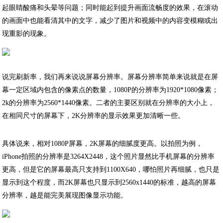
起眼睛酸痛和头晕等问题；同时能起到提升画面流畅度的效果，在滚动
的画面中也能看清其中的文字，减少了图片和视频中的内容变模糊或出
现重影的现象。
说完刷新率，我们再来说说屏幕分辨率。屏幕分辨率简单来说就是在屏
幕一定区域内包含的像素点的数量，1080P的分辨率为1920*1080像素；
2k的分辨率为2560*1440像素。二者的主要区别就在分辨率的大小上，
在相同尺寸的屏幕下，2K分辨率的显示效果更加清晰一些。
具体说来，相对1080P屏幕，2K屏幕的细腻度更高。以拍照为例，
iPhone拍照的分辨率是3264X2448，这个照片显然比手机屏幕的分辨率
更高，但是它的屏幕最高只支持到1100X640，哪怕照片再细腻，也只是
显示到这个程度，而2K屏幕也只显示到2560x1440的标准，越高的屏幕
分辨率，越是能完美展现图像显示功能。