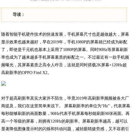
导读：
随着智能手机硬件技术的快速发展，手机屏幕尺寸也是越做越大，屏幕
显示效果也越来越好，早在2019年，手机1080P的屏幕就已经成为标配
了，即使是千元机也基本上采用了1080P的屏幕。同时90Hz等屏幕刷新
率也成为了越来越多手机屏幕素质的标配之一。不过最近有一款手机频
频曝光，其屏幕素质之高令人咋舌，这就是同时搭载2K屏幕+120Hz超
高刷新率的OPPO Find X2。
对于超高刷新率其实大家并不陌生，毕竟2019年高刷新率频频被各大厂
商提及，我们在这里简单来说下。 屏幕刷新率的单位为“Hz”，代表屏幕
每秒能够刷新的画面数量，90Hz代表手机屏幕每秒能刷新90张画面。再
高一个等级的屏幕，则拥有120Hz的刷新率。屏幕刷新率越高，越可以
显著降低图像显示时的闪烁和抖动问题，减轻眼睛疲劳感，又不容易引