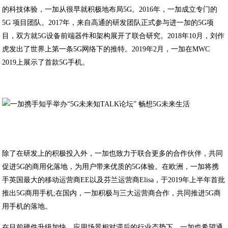
的科技体验，一加从很早就积极地布局5G。2016年，一加成立专门的
5G 项目团队。2017年，来自高通的研发团队正式参与进一加的5G项
目，双方就5G设备前端器件和架构展开了联合研究。2018年10月，刘作
虎发出了世界上第一条5G网络下的推特。2019年2月，一加在MWC
2019上展示了首款5G手机。
除了在研发上的积极投入外，一加也致力于联合更多的合作伙伴，共同
促进5G的商用化落地，为用户带来优质的5G体验。在欧洲，一加将携
手英国最大的移动运营商EE以及芬兰运营商Elisa，于2019年上半年首批
推出5G商用手机;在国内，一加积极与三大运营商合作，共同推进5G商
用手机的落地。
在目前硬件升级加快，应用场景相对滞后的行业态势下，一加也希望通