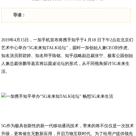
导读：
2019年4月15日，一加手机宣布将携手知乎于4 月18 日下午2点在北京幻
艺术中心举办“5G未来知TALK论坛”，届时一加创始人兼CEO刘作虎、
知名演员郭碧婷、知名辩手陈铭、知乎战略副总裁张宁、极客公园创始
人兼总裁张鹏等嘉宾将以圆桌论坛的形式，从不同视角探讨5G未来生
活。
5G作为极具创新性的新一代移动通讯技术，带来的将不仅仅是一次技术
升级，更将催生无数新应用，开启万物互联时代。为了给用户提供领先