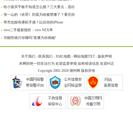
给小孩买平板不知道怎么挑？三大要点，选出
张一山的《余罪》到底为啥被禁播了？看完你
带壳也能有裸机手感？以后你的iPhone
vivo二手最新报价：vivo NEX率
功能性镜片你懂吗?直播为你揭秘!
关于我们
-
联系我们
-
XML地图
-
网站地图
TXT
-
版权声明
本网拒绝一切非法行为 欢迎监督举报 如有错误信息 欢迎纠正
Copyright 2002-2020
潮州网
版权所有