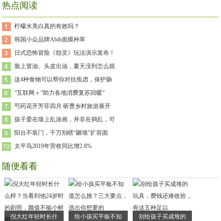
热点阅读
柠檬水美白真的有效吗？
韩国小众品牌Abib面膜种草
日式恐怖冒险《怨灵》玩法演示发布！
脸上冒油、头皮出油，夏天没到怎么就
这4种食物可以帮你对抗焦虑，保护肠
“互联网＋”助力各地消费复苏回暖“
芍药花开芳菲四月 斫曹乡村旅游展开
孩子爱在墙上乱涂画，并非在捣乱，可
阳台不装门，千万别瞎“砸墙”扩容面
太平鸟2019年营收同比增2.8%
随便看看
倪大红年轻时长什
给小孩买平板不知
别给孩子买成堆的