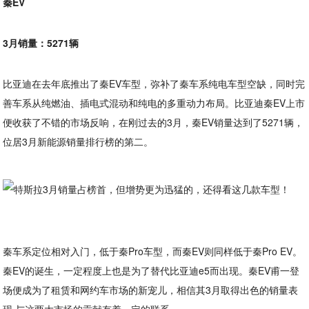
秦EV
3月销量：5271辆
比亚迪在去年底推出了秦EV车型，弥补了秦车系纯电车型空缺，同时完
善车系从纯燃油、插电式混动和纯电的多重动力布局。比亚迪秦EV上市
便收获了不错的市场反响，在刚过去的3月，秦EV销量达到了5271辆，
位居3月新能源销量排行榜的第二。
秦车系定位相对入门，低于秦Pro车型，而秦EV则同样低于秦Pro EV。
秦EV的诞生，一定程度上也是为了替代比亚迪e5而出现。秦EV甫一登
场便成为了租赁和网约车市场的新宠儿，相信其3月取得出色的销量表