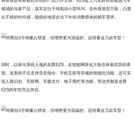
再者便是有着相对出色的产品力作支撑。EZS是上汽名爵在新能源汽车
领域的当家产品，该车定位于纯电动小型SUV。在外观造型方面，凸显
出不错的时尚感，能很好地迎合当下年轻消费群体的购车需求。
同时，以斑马系统入魂的名爵EZS，在智能网联化方面也有着优异的表
现。该系统不仅支持语音指令、手机互联等常规的智能化功能，还可实
现人脸识别、车联网、车载支付、电子围栏等功能，而这些都是名爵
EZS的车型亮点所在。