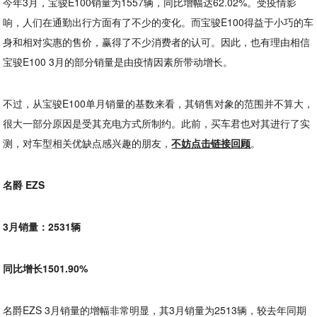
今年3月，宝骏E100销量为1557辆，同比增幅达62.02%。受疫情影
响，人们在通勤出行方面有了不少的变化。而宝骏E100得益于小巧的车
身和相对实惠的售价，赢得了不少消费者的认可。因此，也有理由相信
宝骏E100 3月的部分销量是由疫情因素所带动增长。
不过，从宝骏E100单月销量的基数来看，其销售对象的范围并不算大，
很大一部分原因是受其充电方式所制约。此前，买车君也对其进行了实
测，对车型相关优缺点感兴趣的朋友，
不妨点击链接回顾
。
名爵 EZS
3月销量：2531辆
同比增长1501.90%
名爵EZS 3月销量的增幅非常明显，其3月销量为2513辆，较去年同期